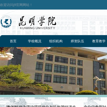
欢迎访问j9官网网站！
首页
学校概况
组织机构
师资队伍
教育教学