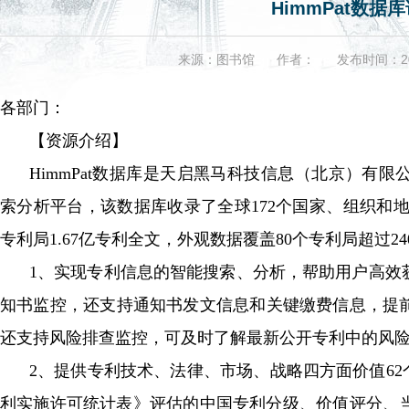
HimmPat数据
来源：图书馆
作者：
发布时间：
各部门：
【资源介绍】
HimmPat数据库是天启黑马科技信息（北京）有
索分析平台，该数据库收录了全球172个国家、组织和
专利局1.67亿专利全文，外观数据覆盖80个专利局超过2400
1、实现专利信息的智能搜索、分析，帮助用
知书监控，还支持通知书发文信息和关键缴费信息，
还支持风险排查监控，可及时了解最新公开专利中的风险专利
2、提供专利技术、法律、市场、战略四方
利实施许可统计表》评估的中国专利分级、价值评分